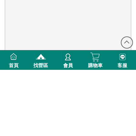
首頁
找營區
會員
購物車
客服
82則評價
雲林縣斗六市