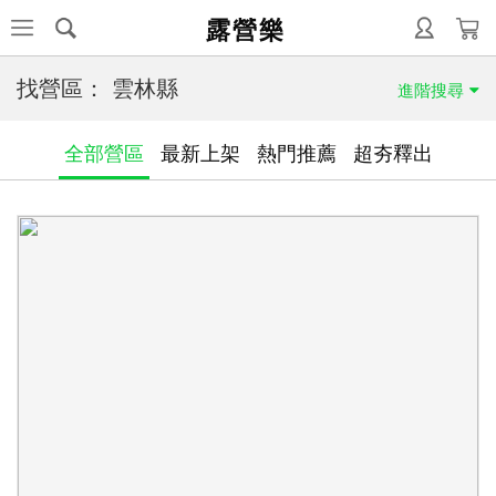
露營樂
找營區：
雲林縣
進階搜尋
全部營區
最新上架
熱門推薦
超夯釋出