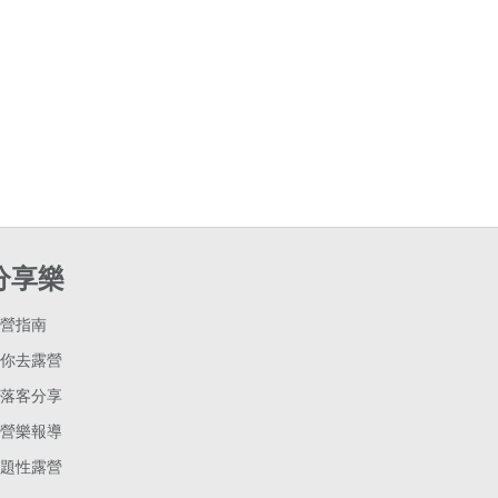
分享樂
營指南
你去露營
落客分享
營樂報導
題性露營