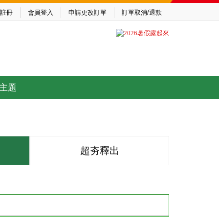
註冊
會員登入
申請更改訂單
訂單取消/退款
主題
超夯釋出