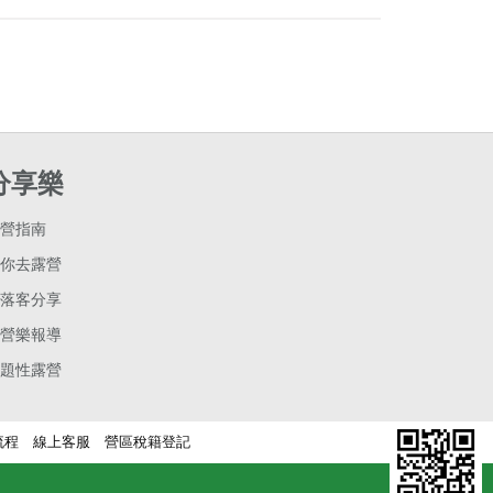
分享樂
營指南
你去露營
落客分享
營樂報導
題性露營
流程
線上客服
營區稅籍登記