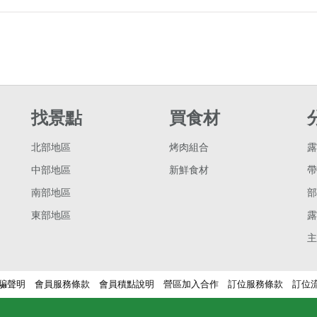
找景點
買食材
北部地區
烤肉組合
露
中部地區
新鮮食材
帶
南部地區
部
東部地區
露
主
騙聲明
會員服務條款
會員積點說明
營區加入合作
訂位服務條款
訂位