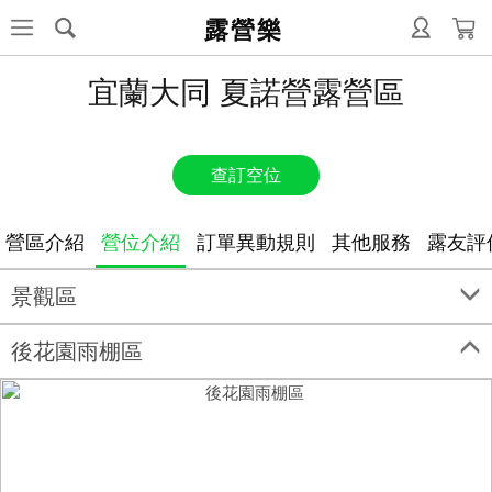
露營樂
宜蘭大同 夏諾營露營區
查訂空位
營區介紹
營位介紹
訂單異動規則
其他服務
露友評
景觀區
後花園雨棚區