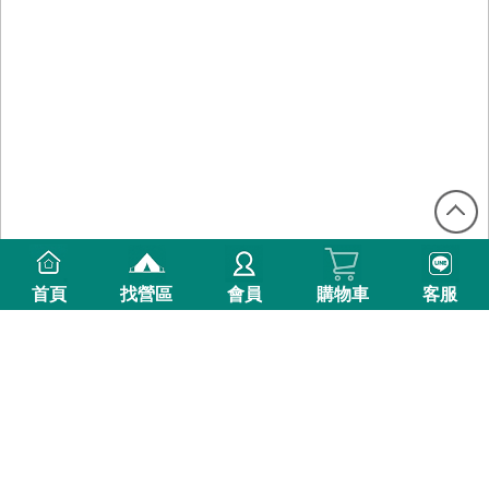
首頁
找營區
會員
購物車
客服