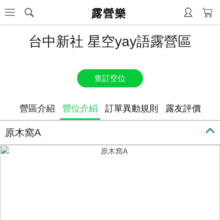
露營樂
台中新社 星空yay語露營區
查訂空位
營區介紹
營位介紹
訂單異動規則
露友評價
原木窩A