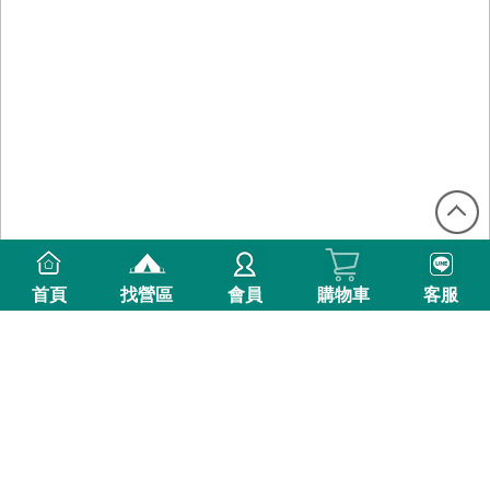
首頁
找營區
會員
購物車
客服