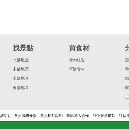
找景點
買食材
北部地區
烤肉組合
露
中部地區
新鮮食材
帶
南部地區
部
東部地區
露
主
騙聲明
會員服務條款
會員積點說明
營區加入合作
訂位服務條款
訂位