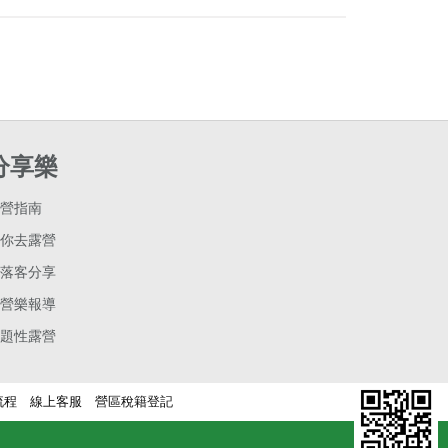
分享樂
營指南
你去露營
落客分享
營樂報導
題性露營
流程
線上客服
營區稅籍登記