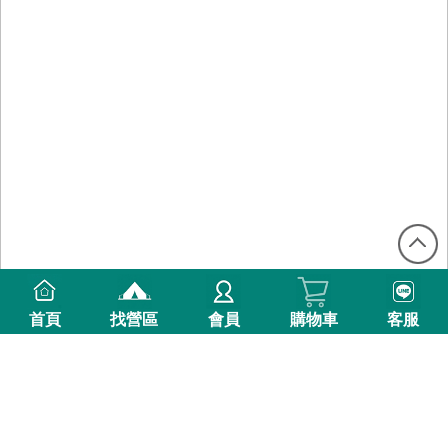
首頁
找營區
會員
購物車
客服