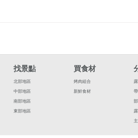
找景點
買食材
北部地區
烤肉組合
露
中部地區
新鮮食材
帶
南部地區
部
東部地區
露
主