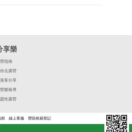
分享樂
營指南
你去露營
落客分享
營樂報導
題性露營
流程
線上客服
營區稅籍登記