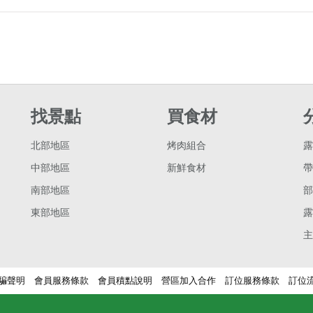
找景點
買食材
北部地區
烤肉組合
露
中部地區
新鮮食材
帶
南部地區
部
東部地區
露
主
騙聲明
會員服務條款
會員積點說明
營區加入合作
訂位服務條款
訂位