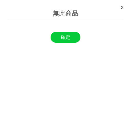
X
無此商品
確定