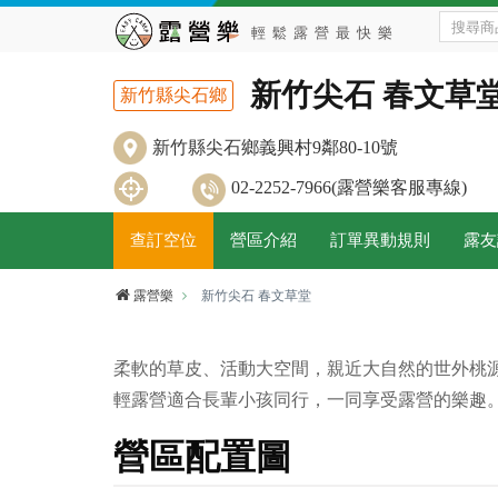
新竹尖石 春文草
新竹縣尖石鄉
新竹縣尖石鄉義興村9鄰80-10號
02-2252-7966(露營樂客服專線)
查訂空位
營區介紹
訂單異動規則
露友
露營樂
新竹尖石 春文草堂
柔軟的草皮、活動大空間，親近大自然的世外桃
輕露營適合長輩小孩同行，一同享受露營的樂趣
營區配置圖