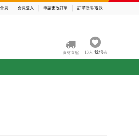
會員
會員登入
申請更改訂單
訂單取消/退款
13
人
我
想去
食材直配