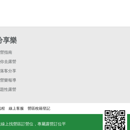
分享樂
營指南
你去露營
落客分享
營樂報導
題性露營
流程
線上客服
營區稅籍登記
速線上找營區訂營位，專屬露營訂位平