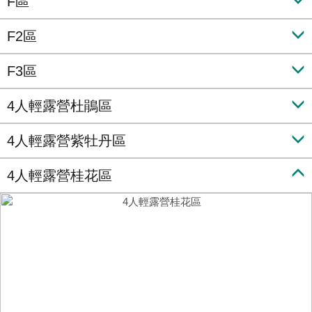
F區
F2區
F3區
4人輕露營杜鵑區
4人輕露營紫牡丹區
4人輕露營桂花區