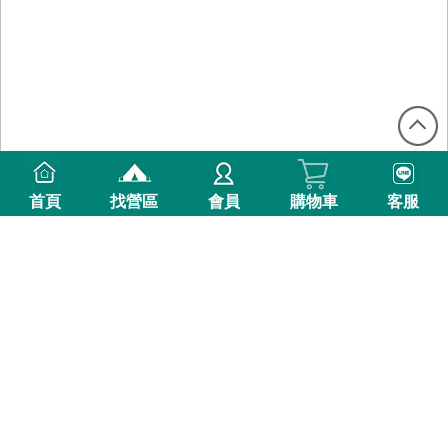
首頁
找營區
會員
購物車
客服