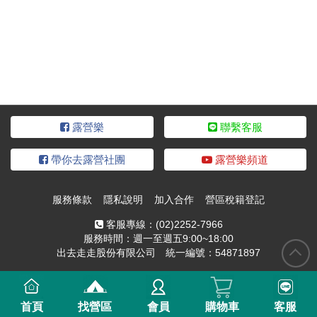
露營樂
聯繫客服
帶你去露營社團
露營樂頻道
服務條款
隱私說明
加入合作
營區稅籍登記
客服專線：
(02)2252-7966
服務時間：週一至週五9:00~18:00
出去走走股份有限公司 統一編號：54871897
首頁
找營區
會員
購物車
客服