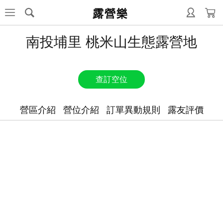
露營樂
南投埔里 桃米山生態露營地
查訂空位
營區介紹
營位介紹
訂單異動規則
露友評價