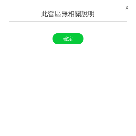
X
此營區無相關說明
確定