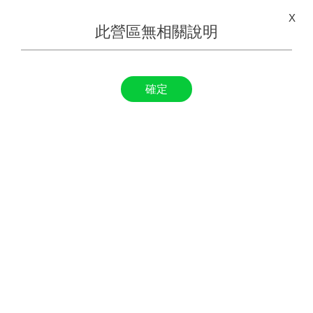
X
此營區無相關說明
確定