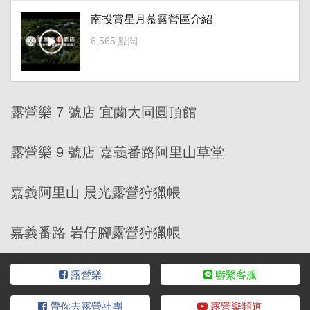
南投賞星月慕露營區介紹
6,565 點閱
露營樂 7 號店 宜蘭大同圓頂館
露營樂 9 號店 嘉義番路阿里山草堂
嘉義阿里山 晨光露營狩獵帳
嘉義番路 岩仔腳露營狩獵帳
露營樂
聯繫客服
帶你去露營社團
露營樂頻道