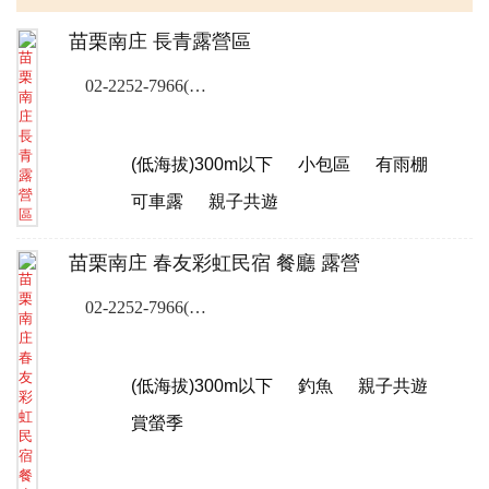
苗栗南庄 長青露營區
02-2252-7966(露營樂訂位專線)
(低海拔)300m以下
小包區
有雨棚
可車露
親子共遊
苗栗南庄 春友彩虹民宿 餐廳 露營
02-2252-7966(露營樂訂位專線)
(低海拔)300m以下
釣魚
親子共遊
賞螢季