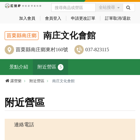
全站搜尋
加入會員
會員登入
申請更改訂單
訂單取消/退款
南庄文化會館
苗栗縣南庄鄉
苗栗縣南庄鄉東村160號
037-823115
景點介紹
附近營區
5
露營樂
附近營區
南庄文化會館
附近營區
連絡電話