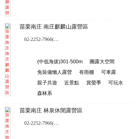
苗栗南庄 南庄麒麟山露營區
02-2252-7966(露營樂訂位專線)
(中低海拔)301-500m
團露大空間
免裝備懶人露營
有雨棚
可車露
親子共遊
近景點
賞螢季
可玩水
森林系
苗栗南庄 林泉休閒露營區
02-2252-7966(露營樂訂位專線)