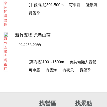
(中低海拔)301-500m
可車露
近溪流
賞螢季
新竹五峰 尤瑪山莊
02-2252-7966(露營樂訂位專線)
(高海拔)1001-1500m
免裝備懶人露營
可車露
有雲海
有夜景
賞螢季
找營區
找景點