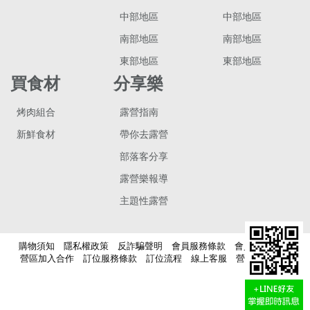
中部地區
中部地區
南部地區
南部地區
東部地區
東部地區
買食材
分享樂
烤肉組合
露營指南
新鮮食材
帶你去露營
部落客分享
露營樂報導
主題性露營
購物須知
隱私權政策
反詐騙聲明
會員服務條款
會員積點說明
營區加入合作
訂位服務條款
訂位流程
線上客服
營區稅籍登記