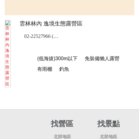
雲林林內 逸境生態露營區
02-22527966 (露營樂訂位專線)
(低海拔)300m以下
免裝備懶人露營
有雨棚
釣魚
找營區
找景點
北部地區
北部地區