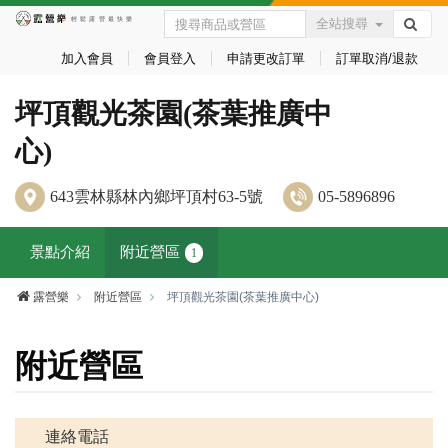
全站搜尋
加入會員
會員登入
申請更改訂單
訂單取消/退款
坪頂觀光茶園(茶葉推廣中
心)
643雲林縣林內鄉坪頂村63-5號
05-5896896
景點介紹
附近營區
1
露營樂
附近營區
坪頂觀光茶園(茶葉推廣中心)
附近營區
連絡電話