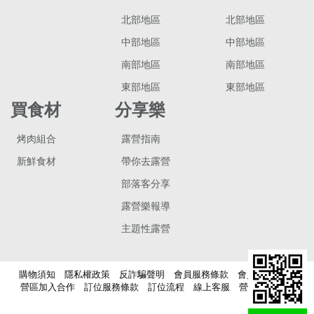
北部地區
北部地區
中部地區
中部地區
南部地區
南部地區
東部地區
東部地區
買食材
分享樂
烤肉組合
露營指南
新鮮食材
帶你去露營
部落客分享
露營樂報導
主題性露營
購物須知
隱私權政策
反詐騙聲明
會員服務條款
會員積點說明
營區加入合作
訂位服務條款
訂位流程
線上客服
營區稅籍登記