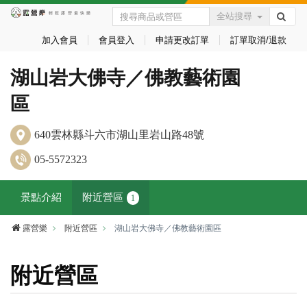
全站搜尋
加入會員
會員登入
申請更改訂單
訂單取消/退款
湖山岩大佛寺／佛教藝術園
區
640雲林縣斗六市湖山里岩山路48號
05-5572323
景點介紹
附近營區
1
露營樂
附近營區
湖山岩大佛寺／佛教藝術園區
附近營區