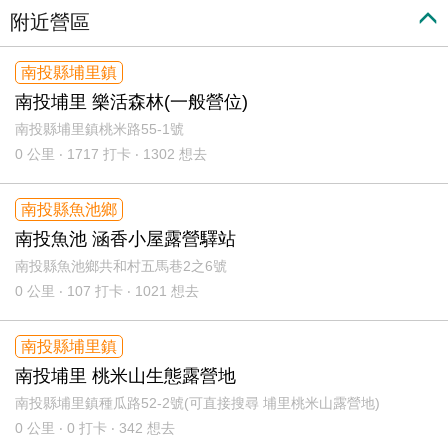
附近營區
南投縣埔里鎮
南投埔里 樂活森林(一般營位)
南投縣埔里鎮桃米路55-1號
0
公里 ‧ 1717 打卡 ‧ 1302 想去
南投縣魚池鄉
南投魚池 涵香小屋露營驛站
南投縣魚池鄉共和村五馬巷2之6號
0
公里 ‧ 107 打卡 ‧ 1021 想去
南投縣埔里鎮
南投埔里 桃米山生態露營地
南投縣埔里鎮種瓜路52-2號(可直接搜尋 埔里桃米山露營地)
0
公里 ‧ 0 打卡 ‧ 342 想去