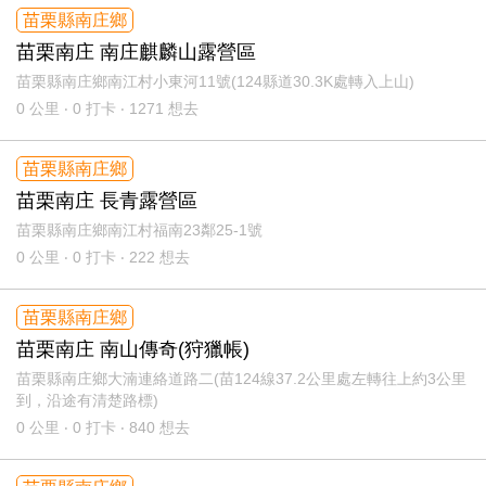
苗栗縣南庄鄉
苗栗南庄 南庄麒麟山露營區
苗栗縣南庄鄉南江村小東河11號(124縣道30.3K處轉入上山)
0
公里 ‧ 0 打卡 ‧ 1271 想去
苗栗縣南庄鄉
苗栗南庄 長青露營區
苗栗縣南庄鄉南江村福南23鄰25-1號
0
公里 ‧ 0 打卡 ‧ 222 想去
苗栗縣南庄鄉
苗栗南庄 南山傳奇(狩獵帳)
苗栗縣南庄鄉大湳連絡道路二(苗124線37.2公里處左轉往上約3公里
到，沿途有清楚路標)
0
公里 ‧ 0 打卡 ‧ 840 想去