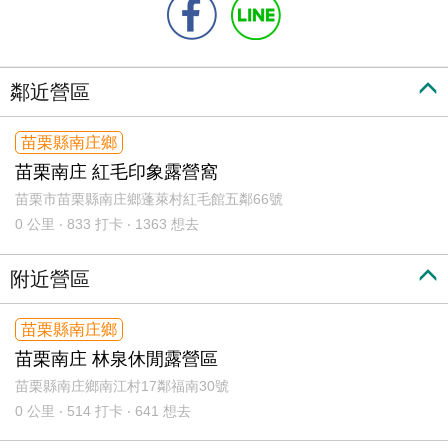
鄰近營區
苗栗縣南庄鄉
苗栗南庄 紅毛印象露營窩
苗栗市苗栗縣南庄鄉蓬萊村紅毛館五鄰66號
0
公里 ‧ 833 打卡 ‧ 1363 想去
附近營區
苗栗縣南庄鄉
苗栗南庄 林泉休閒露營區
苗栗縣南庄鄉南江村17鄰福南30號
0
公里 ‧ 514 打卡 ‧ 641 想去