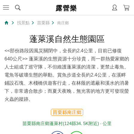
露營樂
找景點
苗栗縣
南庄鄉
蓬萊溪自然生態園區
<<部份路段因風災關閉中，全長約2.4公里，目前已修復
640公尺>> 蓬萊溪的生態資源十分珍貴，而一群熱愛家鄉的
人士組成了巡守隊，不但維護蓬萊溪的清潔，更禁止毒魚、
電魚等破壞生態的舉動。賞魚步道全長約2.4公里，在溪畔
鋪設石塊、木棧橋供遊客行走，在林蔭的遮蔽和溪水的消暑
下，非常適合散步；而夏天夜晚，無光害的地方更可發現螢
火蟲的蹤跡。
苗栗縣南庄鄉
苗栗縣南庄鄉蓬萊村(124縣34. 5K附近) ‧
公里