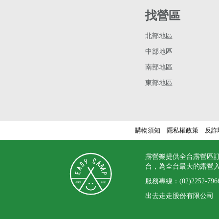
找營區
北部地區
中部地區
南部地區
東部地區
購物須知
隱私權政策
反詐
露營樂提供全台露營區
台，為全台最大的露營
服務專線：
(02)2252-796
出去走走股份有限公司 統