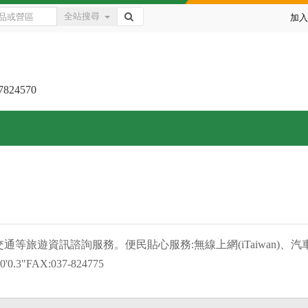
全站搜尋
加入
7824570
等旅遊資訊諮詢服務。便民貼心服務:無線上網(iTaiwan)
0.3"FAX:037-824775