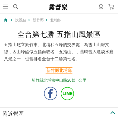
露營樂
找景點
新竹縣
北埔鄉
全台第七勝 五指山風景區
五指山屹立於竹東、北埔和五峰的交界處，為雪山山脈支
線，因山峰酷似五指而取名「五指山」，舊時曾入選淡水廳
八景之一，也曾排名全台十二勝第七名。
新竹縣北埔鄉
新竹縣北埔鄉中山路20號 ‧
公里
附近營區