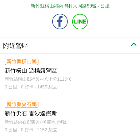
新竹縣橫山鄉內灣村大同路99號 ‧
公里
附近營區
新竹縣橫山鄉
新竹橫山 遊橘露營區
新竹縣橫山鄉福興村八十分112之6
0
公里 ‧ 0 打卡 ‧ 1455 想去
新竹縣尖石鄉
新竹尖石 雷沙達岜斯
新竹縣尖石鄉義興村6鄰馬胎4號
0
公里 ‧ 0 打卡 ‧ 2152 想去