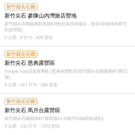
新竹縣尖石鄉
新竹尖石 參陳山內灣旅店營地
新竹縣尖石鄉義興村馬胎53號(此為民宿地址，民宿3分鐘車程即可
到達營區)
0
公里 ‧ 0 打卡 ‧ 426 想去
新竹縣尖石鄉
新竹尖石 恩典露營區
Google map請直接導航 (恩典休閒民宿/新竹縣尖石鄉義興村7鄰21
號)
0
公里 ‧ 467 打卡 ‧ 260 想去
新竹縣尖石鄉
新竹尖石 馬月台露營區
新竹縣尖石鄉義興村7鄰馬胎21-6號(竹59線終點就到)
0
公里 ‧ 131 打卡 ‧ 1253 想去