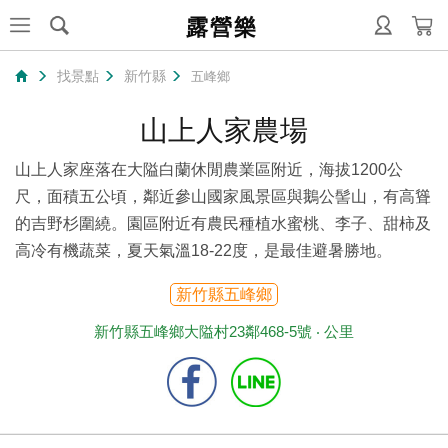
露營樂
找景點
新竹縣
五峰鄉
山上人家農場
山上人家座落在大隘白蘭休閒農業區附近，海拔1200公
尺，面積五公頃，鄰近參山國家風景區與鵝公髻山，有高聳
的吉野杉圍繞。園區附近有農民種植水蜜桃、李子、甜柿及
高冷有機蔬菜，夏天氣溫18-22度，是最佳避暑勝地。
新竹縣五峰鄉
新竹縣五峰鄉大隘村23鄰468-5號 ‧
公里