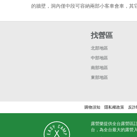
的牆壁，洞內僅中段可容納兩部小客車會車，其
找營區
北部地區
中部地區
南部地區
東部地區
購物須知
隱私權政策
反詐
露營樂提供全台露營區
台，為全台最大的露營