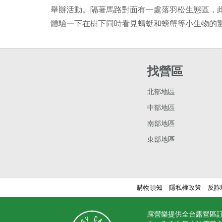
舉辦活動。隔著馬路對面有一處落羽松生態區，
體驗一下在樹下同時看見蜻蜓和螃蟹等小生物的
找營區
北部地區
中部地區
南部地區
東部地區
購物須知
隱私權政策
反詐
露營樂提供全台露營區