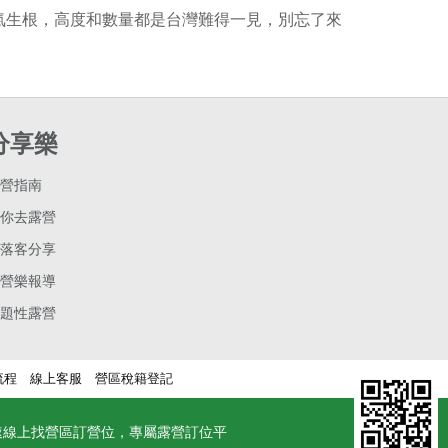
氣生根，高度和數量都是台灣難得一見，別忘了來
分享樂
營指南
你去露營
落客分享
營樂報導
題性露營
流程
線上客服
營區稅籍登記
速線上找營區訂營位，專屬露營訂位平