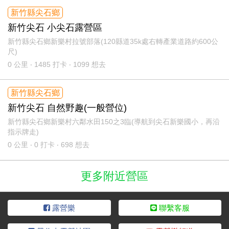
新竹縣尖石鄉
新竹尖石 小尖石露營區
新竹縣尖石鄉新樂村拉號部落(120縣道35k處右轉產業道路約600公
尺)
0
公里 ‧ 1485 打卡 ‧ 1099 想去
新竹縣尖石鄉
新竹尖石 自然野趣(一般營位)
新竹縣尖石鄉新樂村六鄰水田150之3臨(導航到尖石新樂國小，再沿
指示牌走)
0
公里 ‧ 0 打卡 ‧ 698 想去
更多附近營區
露營樂
聯繫客服