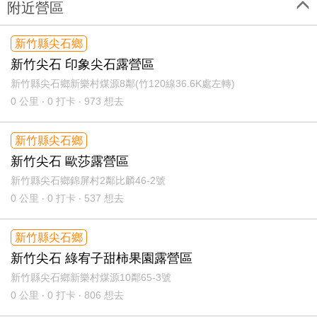
附近營區
新竹縣尖石鄉
新竹尖石 印象尖石露營區
新竹縣尖石鄉新樂村煤源8鄰(竹120線36.6K處左轉)
0
公里 ‧ 0 打卡 ‧ 973 想去
新竹縣尖石鄉
新竹尖石 歐莎露營區
新竹縣尖石鄉錦屏村2鄰比麟46-2號
0
公里 ‧ 0 打卡 ‧ 537 想去
新竹縣尖石鄉
新竹尖石 綠宥子甜柿果園露營區
新竹縣尖石鄉新樂村煤源10鄰65-3號
0
公里 ‧ 0 打卡 ‧ 806 想去