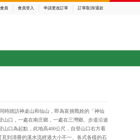
會員
會員登入
申請更改訂單
訂單取消/退款
若同時踏訪神桌山和仙山，即為富挑戰姓的「神仙
登山口，一處在南庄鄉，一處在三灣鄉。步道沿途
山口為起點，此地高400公尺，自登山口右方看
可見到清冊的溪水流經過大小不一、各式各樣的石