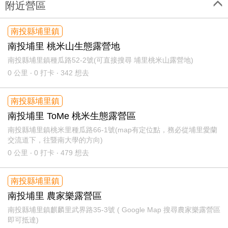
附近營區
南投縣埔里鎮
南投埔里 桃米山生態露營地
南投縣埔里鎮種瓜路52-2號(可直接搜尋 埔里桃米山露營地)
0
公里 ‧ 0 打卡 ‧ 342 想去
南投縣埔里鎮
南投埔里 ToMe 桃米生態露營區
南投縣埔里鎮桃米里種瓜路66-1號(map有定位點，務必從埔里愛蘭
交流道下，往暨南大學的方向)
0
公里 ‧ 0 打卡 ‧ 479 想去
南投縣埔里鎮
南投埔里 農家樂露營區
南投縣埔里鎮麒麟里武界路35-3號 ( Google Map 搜尋農家樂露營區
即可抵達)