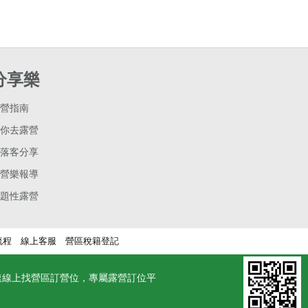
分享樂
營指南
你去露營
落客分享
營樂報導
題性露營
流程
線上客服
營區稅籍登記
速線上找營區訂營位，專屬露營訂位平