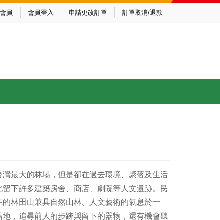
會員
會員登入
申請更改訂單
訂單取消/退款
台灣最大的林場，但是卻在過去環境、聚落及生活
此留下許多建築房舍、商店、劇院等人文遺跡。民
在的林田山兼具自然山林、人文藝術的氣息於一
舊地，追尋前人的步跡與留下的器物，還有機會聽