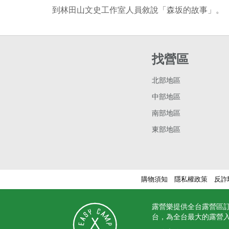
到林田山文史工作室人員敘說「森坂的故事」。
找營區
北部地區
中部地區
南部地區
東部地區
購物須知
隱私權政策
反詐
露營樂提供全台露營區
台，為全台最大的露營