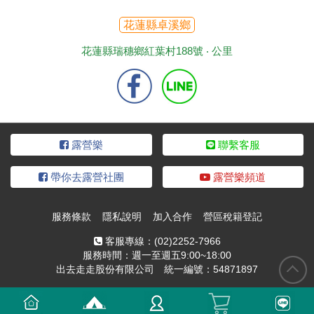
花蓮縣卓溪鄉
花蓮縣瑞穗鄉紅葉村188號 ‧
公里
露營樂
聯繫客服
帶你去露營社團
露營樂頻道
服務條款
隱私說明
加入合作
營區稅籍登記
客服專線：
(02)2252-7966
服務時間：週一至週五9:00~18:00
出去走走股份有限公司 統一編號：54871897