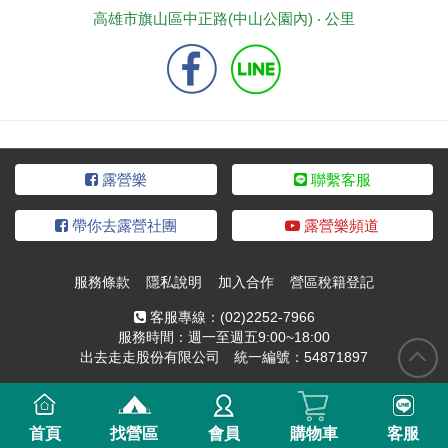
高雄市旗山區中正路(中山公園內) ‧
公里
露營樂
聯繫客服
帶你去露營社團
露營樂頻道
服務條款
隱私說明
加入合作
營區稅籍登記
客服專線：
(02)2252-7966
服務時間：週一至週五9:00~18:00
出去走走股份有限公司 統一編號：54871897
首頁
找營區
會員
購物車
客服