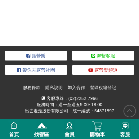
露營樂
聯繫客服
帶你去露營社團
露營樂頻道
服務條款
隱私說明
加入合作
營區稅籍登記
客服專線：
(02)2252-7966
服務時間：週一至週五9:00~18:00
出去走走股份有限公司 統一編號：54871897
首頁
找營區
會員
購物車
客服