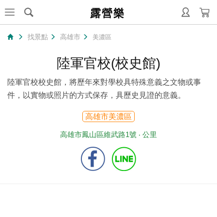
露營樂
找景點
高雄市
美濃區
陸軍官校(校史館)
陸軍官校校史館，將歷年來對學校具特殊意義之文物或事
件，以實物或照片的方式保存，具歷史見證的意義。
高雄市美濃區
高雄市鳳山區維武路1號 ‧
公里