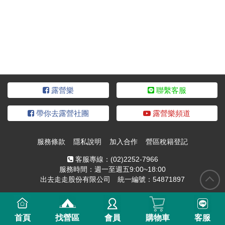
露營樂
聯繫客服
帶你去露營社團
露營樂頻道
服務條款
隱私說明
加入合作
營區稅籍登記
客服專線：
(02)2252-7966
服務時間：週一至週五9:00~18:00
出去走走股份有限公司 統一編號：54871897
首頁
找營區
會員
購物車
客服