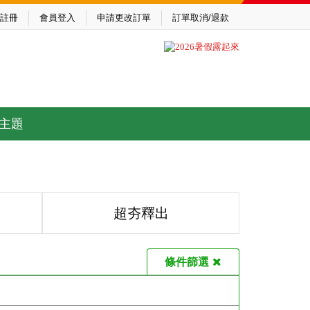
註冊
會員登入
申請更改訂單
訂單取消/退款
主題
超夯釋出
條件篩選