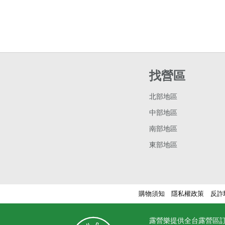
找營區
北部地區
中部地區
南部地區
東部地區
購物須知
隱私權政策
反詐
露營樂提供全台露營區