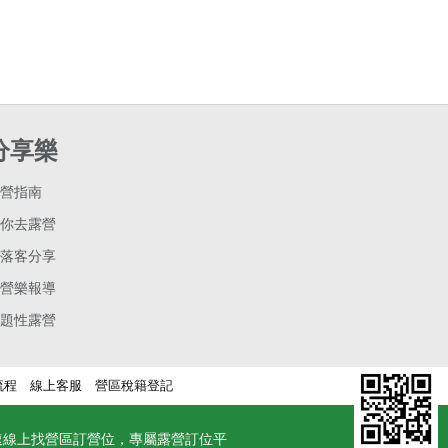
分享樂
營指南
你去露營
落客分享
營樂報導
題性露營
流程
線上客服
營區稅籍登記
速線上找營區訂營位，專屬露營訂位平