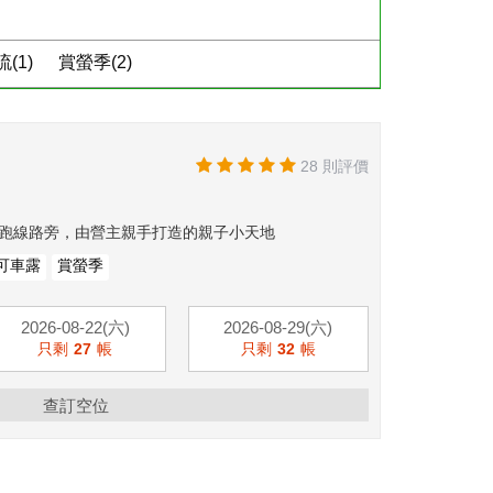
(1)
賞螢季(2)
28 則評價
跑線路旁，由營主親手打造的親子小天地
可車露
賞螢季
2026-08-22(六)
2026-08-29(六)
只剩
27
帳
只剩
32
帳