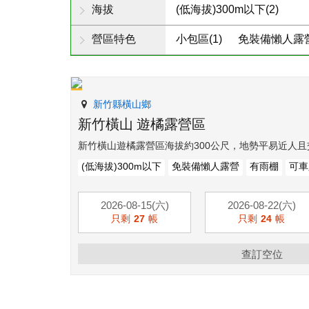
海拔
(低海拔)300m以下(2)
營區特色
小包區(1)
免裝備懶人露營
新竹縣橫山鄉
新竹橫山 遊橘露營區
新竹橫山遊橘露營區海拔約300公尺，地勢平易近人且
(低海拔)300m以下
免裝備懶人露營
有雨棚
可車
2026-08-15(六)
2026-08-22(六)
只剩
27
帳
只剩
24
帳