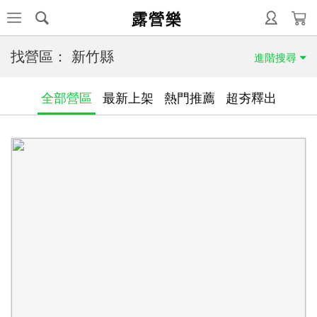
露營樂
找營區：
新竹縣
進階搜尋
全部營區
最新上架
熱門推薦
超夯釋出