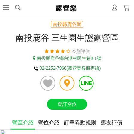
露營樂
南投縣鹿谷鄉
南投鹿谷 三生園生態露營區
22則評價
南投縣鹿谷鄉內湖村民生巷8-1號
02-2252-7966(露營樂客服專線)
查訂空位
營區介紹
營位介紹
訂單異動規則
露友評價