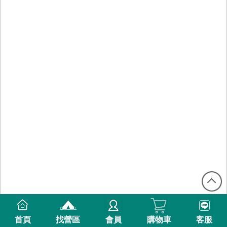
首頁
找營區
會員
購物車
客服