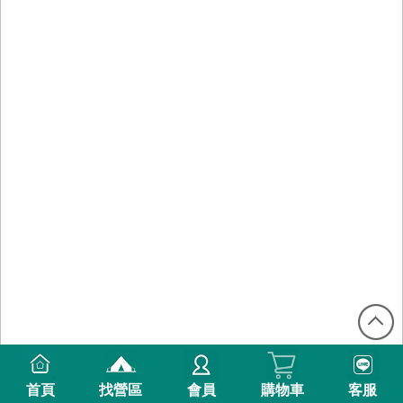
首頁
找營區
會員
購物車
客服