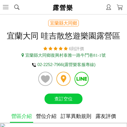
露營樂
宜蘭縣大同鄉
宜蘭大同 哇吉散悠遊樂園露營區
6則評價
宜蘭縣大同鄉復興村泰雅一路牛鬥巷81-1號
02-2252-7966(露營樂客服專線)
查訂空位
營區介紹
營位介紹
訂單異動規則
露友評價