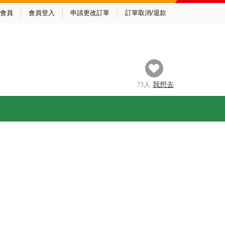
會員
會員登入
申請更改訂單
訂單取消/退款
73
人
我
想去