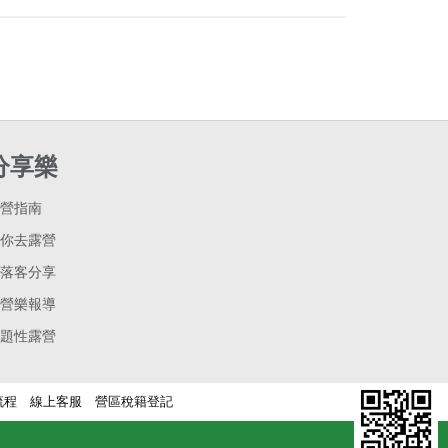
分享樂
營指南
你去露營
落客分享
營樂報導
題性露營
流程
線上客服
營區稅籍登記