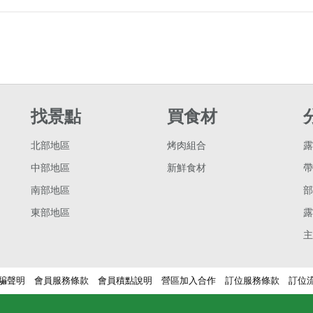
找景點
買食材
北部地區
烤肉組合
露
中部地區
新鮮食材
帶
南部地區
部
東部地區
露
主
騙聲明
會員服務條款
會員積點說明
營區加入合作
訂位服務條款
訂位