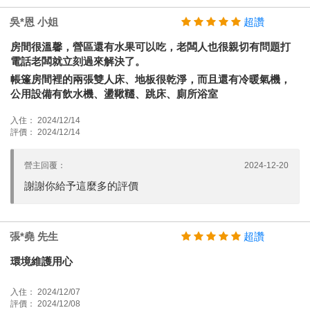
吳*恩 小姐
超讚
房間很溫馨，營區還有水果可以吃，老闆人也很親切有問題打
電話老闆就立刻過來解決了。
帳篷房間裡的兩張雙人床、地板很乾淨，而且還有冷暖氣機，
公用設備有飲水機、盪鞦韆、跳床、廁所浴室
入住： 2024/12/14
評價： 2024/12/14
營主回覆：
2024-12-20
謝謝你給予這麼多的評價
張*堯 先生
超讚
環境維護用心
入住： 2024/12/07
評價： 2024/12/08