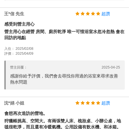
王*信 先生
超讚
感受到營主用心
營主用心在經營 房間、廁所乾淨 唯一可惜浴室水忽冷忽熱 會在
回訪的地點
入住： 2025/02/08
評價： 2025/04/09
營主回覆：
2025-04-25
感謝你給予評價，我們會去尋找你用過的浴室來尋求改善
熱水問題
沈*娟 小姐
超讚
會想再次造訪的營地。
狩獵帳挑高、空間大。有兩張雙人床、梳妝桌、小辦公桌，地
毯很乾淨，而且還有冷暖氣機。公用設備有飲水機、和冰箱。