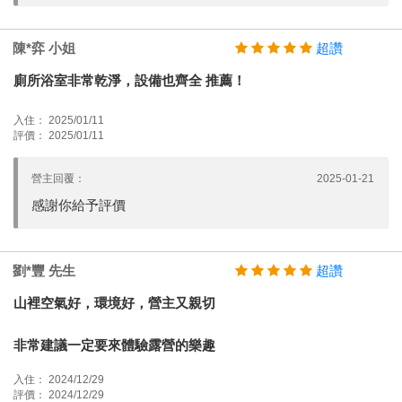
陳*弈 小姐
超讚
廁所浴室非常乾淨，設備也齊全 推薦！
入住： 2025/01/11
評價： 2025/01/11
營主回覆：
2025-01-21
感謝你給予評價
劉*豐 先生
超讚
山裡空氣好，環境好，營主又親切
非常建議一定要來體驗露營的樂趣
入住： 2024/12/29
評價： 2024/12/29