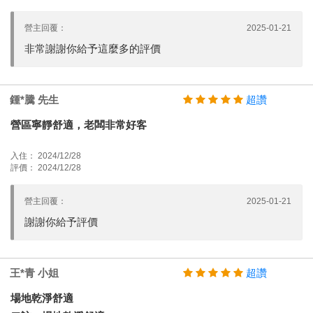
營主回覆：
2025-01-21
非常謝謝你給予這麼多的評價
鍾*騰 先生
超讚
營區寧靜舒適，老闆非常好客
入住： 2024/12/28
評價： 2024/12/28
營主回覆：
2025-01-21
謝謝你給予評價
王*青 小姐
超讚
場地乾淨舒適