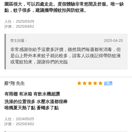
園區很大，可以四處走走。度假體驗非常悠閒及舒服。唯一缺
點，蚊子很多，建議攜帶捕蚊拍與防蚊液。
入住： 2025/03/29
評價： 2025/04/02
營主回覆：
2025-04-25
非常感謝你給予這麼多評價，雖然我們毎週都有消毒，但
是山上野外本來蚊子就比較多，請客人以後記得帶防蚊液
或電蚊拍來，謝謝你們的光臨
蔡*翔 先生
超讚
有雨棚 有冰箱 有飲水機超讚
洗澡的位置很多 水壓水溫都很棒
唯獨夏天熱了點 蒼蠅多了點
入住： 2024/05/25
評價： 2025/03/02