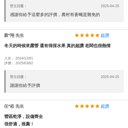
營主回覆：
2025-04-25
感謝你給予這麼多的評價，農村有蒼蠅是難免的
蔡*翔 先生
超讚
冬天的時候來露營 還有得採水果 真的超讚 老闆也很熱情
入住： 2024/12/01
評價： 2025/03/02
營主回覆：
2025-04-25
謝謝你給予評價
任*崧 先生
超讚
營區乾淨，設備齊全
很舒適，推薦！