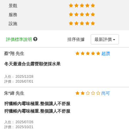
景觀
服務
設施
評價標準說明
排序依據
最新評價
蔡*翔 先生
超讚
冬天最適合去露營順便採水果
入住： 2025/12/28
評價： 2026/07/01
朱*緯 先生
尚可
狩獵帳內霉味極重.整個讓人不舒服
狩獵帳內霉味極重.整個讓人不舒服
入住： 2025/07/26
評價： 2025/10/21