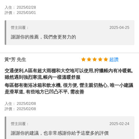
入住： 2025/02/28
評價： 2025/03/01
營主回覆：
2025-04-25
謝謝你的推薦，我們會更努力的
黃*芳 先生
超讚
交通便利,A區有超大雨棚和大空地可以使用,狩獵帳內有冷暖氣,
雖然遇到強烈寒流,帳內一樣溫暖舒服
每區都有衛浴冰箱和飲水機, 很方便, 營主親切熱心, 唯一小建議
是滑草道, 有些地方已凹凸不平, 需改善
入住： 2025/02/08
評價： 2025/02/08
營主回覆：
2025-02-24
謝謝你的建議，也非常感謝你給予這麼多的評價