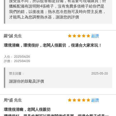
接受度不同，所以蚊香都是自備，有需要可現場購買；狩
獵帳配備有說明附4張椅子，沒有免費多借椅子給你們是
我們的錯，以後改進；熱水忽冷忽熱可及時向營主反應，
才能馬上為您調整熱水器，謝謝您的評價
羅*誠 先生
超讚
環境清幽，環境很好，老闆人很親切 ，很適合大家來玩！
入住： 2025/04/26
評價： 2025/04/26
營主回覆：
2025-05-20
謝謝你的鼓勵及評價
周*盛 先生
超讚
環境很清幽，老闆人很親切