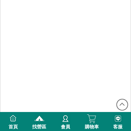
首頁
找營區
會員
購物車
客服