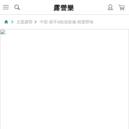
露營樂
主題露營
中部-新手&租借裝備 精選營地