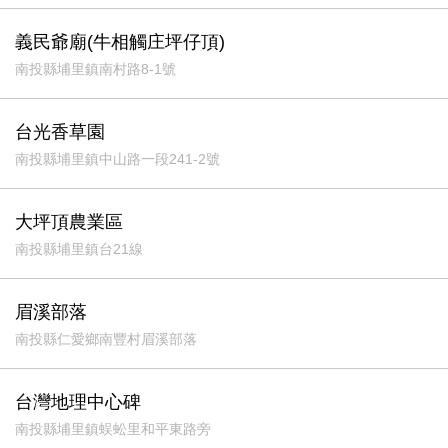
義民爺廟(牛相觸庄坪仔頂)
南投縣埔里鎮南村路8-1號
台光香草園
南投縣埔里鎮中山路一段241-2號
大坪頂農業區
南投縣埔里鎮台21線
眉溪部落
南投縣仁愛鄉南豐村眉溪部落
台灣地理中心碑
南投縣埔里鎮蜈蚣里和平東路旁