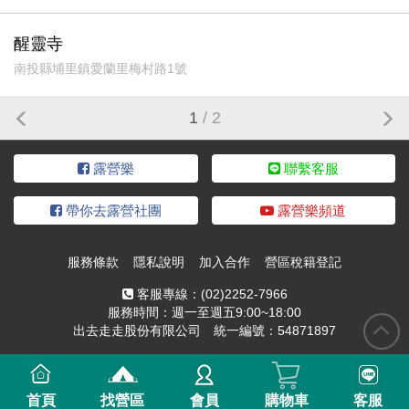
醒靈寺
南投縣埔里鎮愛蘭里梅村路1號
1
/ 2
露營樂
聯繫客服
帶你去露營社團
露營樂頻道
服務條款
隱私說明
加入合作
營區稅籍登記
客服專線：
(02)2252-7966
服務時間：週一至週五9:00~18:00
出去走走股份有限公司 統一編號：54871897
首頁
找營區
會員
購物車
客服