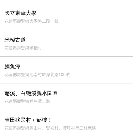
國立東華大學
花蓮縣壽豐鄉大學路二段一號
米棧古道
花蓮縣壽豐鄉米棧村
鯉魚潭
花蓮縣壽豐鄉池南村環潭北路100號
荖溪、白鮑溪親水園區
花蓮縣壽豐鄉鯉魚潭上游
豐田移民村﹙菸樓﹚
花蓮縣壽豐鄉豐山村、豐裡村、豐坪村等三村總稱