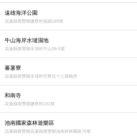
遠雄海洋公園
花蓮縣壽豐鄉鹽寮村福德189號
牛山海岸水璉濕地
花蓮縣壽豐鄉水璉村牛山39-5號
蕃薯寮
花蓮縣壽豐鄉水璉村芳寮坑十八號橋旁
和南寺
花蓮縣壽豐鄉鹽寮村191號
池南國家森林遊樂區
花蓮縣壽豐鄉花蓮縣壽豐鄉池南村林園路76號