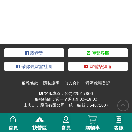
露營樂
聯繫客服
帶你去露營社團
露營樂頻道
服務條款
隱私說明
加入合作
營區稅籍登記
客服專線：
(02)2252-7966
服務時間：週一至週五9:00~18:00
出去走走股份有限公司 統一編號：54871897
首頁
找營區
會員
購物車
客服