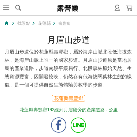
露營樂
找景點
花蓮縣
壽豐鄉
月眉山步道
月眉山步道位於花蓮縣壽豐鄉，屬於海岸山脈北段低海拔森
林，是海岸山脈上唯一的國家步道。月眉山步道原是當地居
民的產業道路，步道南段平緩易行、北段森林原始天然、生
態資源豐富，因開發較晚，仍然存有低海拔闊葉林生態的樣
貌，是一個可提供自然生態體驗與教學的步道。
花蓮縣壽豐鄉
花蓮縣壽豐鄉193線到月眉段旁的產業道路 ‧
公里