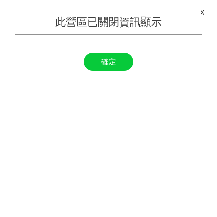
X
此營區已關閉資訊顯示
確定