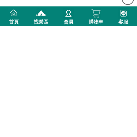
首頁
找營區
會員
購物車
客服