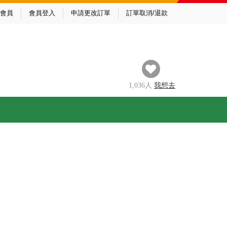
會員
會員登入
申請更改訂單
訂單取消/退款
1,036
人
我
想去