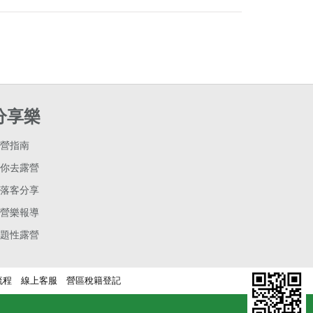
分享樂
營指南
你去露營
落客分享
營樂報導
題性露營
流程
線上客服
營區稅籍登記