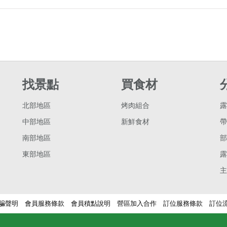
找景點
買食材
北部地區
烤肉組合
露
中部地區
新鮮食材
帶
南部地區
部
東部地區
露
主
騙聲明
會員服務條款
會員積點說明
營區加入合作
訂位服務條款
訂位