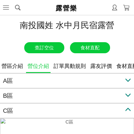
露營樂
南投國姓 水中月民宿露營
查訂空位
食材直配
營區介紹
營位介紹
訂單異動規則
露友評價
食材直
A區
B區
C區